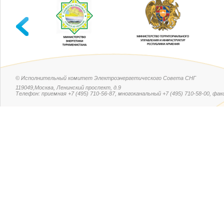
© Исполнительный комитет Электроэнергетического Совета СНГ
119049,Москва, Ленинский проспект, д.9
Телефон: приемная +7 (495) 710-56-87, многоканальный +7 (495) 710-58-00, факс