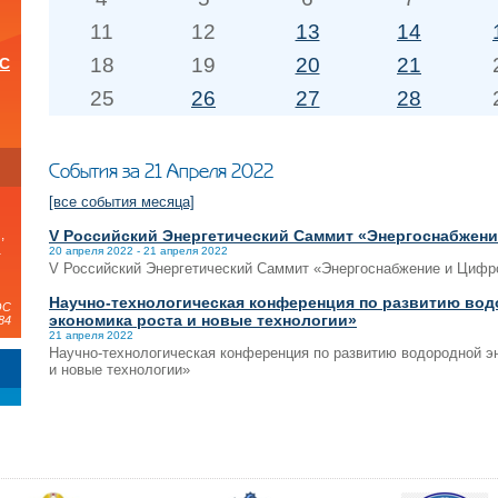
11
12
13
14
18
19
20
21
ОС
25
26
27
28
и
События за 21 Апреля 2022
[все события месяца]
V Российский Энергетический Саммит «Энергоснабжен
,
а
20 апреля 2022 - 21 апреля 2022
V Российский Энергетический Саммит «Энергоснабжение и Цифр
Научно-технологическая конференция по развитию водо
ЭС
экономика роста и новые технологии»
84
21 апреля 2022
Научно-технологическая конференция по развитию водородной эн
и новые технологии»