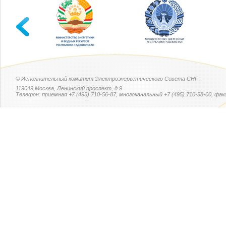
© Исполнительный комитет Электроэнергетического Совета СНГ
119049,Москва, Ленинский проспект, д.9
Телефон: приемная +7 (495) 710-56-87, многоканальный +7 (495) 710-58-00, факс