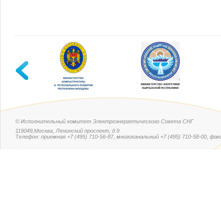
© Исполнительный комитет Электроэнергетического Совета СНГ
119049,Москва, Ленинский проспект, д.9
Телефон: приемная +7 (495) 710-56-87, многоканальный +7 (495) 710-58-00, факс