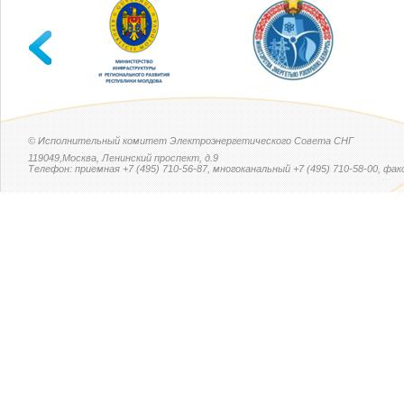
© Исполнительный комитет Электроэнергетического Совета СНГ
119049,Москва, Ленинский проспект, д.9
Телефон: приемная +7 (495) 710-56-87, многоканальный +7 (495) 710-58-00, факс