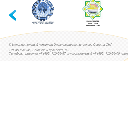
© Исполнительный комитет Электроэнергетического Совета СНГ
119049,Москва, Ленинский проспект, д.9
Телефон: приемная +7 (495) 710-56-87, многоканальный +7 (495) 710-58-00, факс