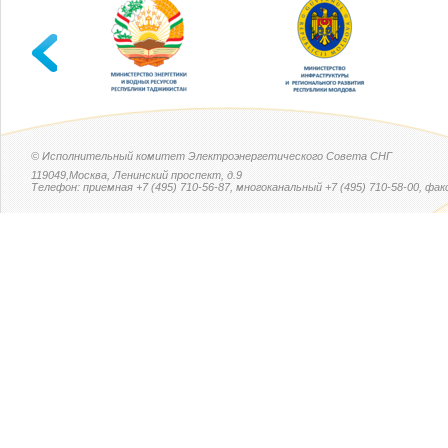
© Исполнительный комитет Электроэнергетического Совета СНГ
119049,Москва, Ленинский проспект, д.9
Телефон: приемная +7 (495) 710-56-87, многоканальный +7 (495) 710-58-00, факс