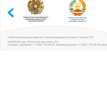
© Исполнительный комитет Электроэнергетического Совета СНГ
119049,Москва, Ленинский проспект, д.9
Телефон: приемная +7 (495) 710-56-87, многоканальный +7 (495) 710-58-00, факс