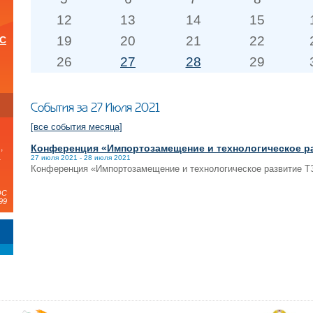
12
13
14
15
19
20
21
22
ОС
26
27
28
29
и
События за 27 Июля 2021
[все события месяца]
Конференция «Импортозамещение и технологическое р
,
а
27 июля 2021 - 28 июля 2021
Конференция «Импортозамещение и технологическое развитие Т
ЭС
99