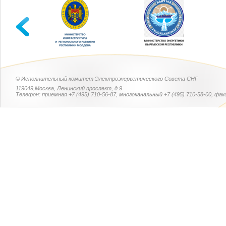
© Исполнительный комитет Электроэнергетического Совета СНГ
119049,Москва, Ленинский проспект, д.9
Телефон: приемная +7 (495) 710-56-87, многоканальный +7 (495) 710-58-00, факс