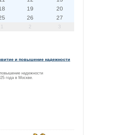
18
19
20
25
26
27
1
2
3
звитие и повышение надежности
 повышение надежности
25 года в Москве.