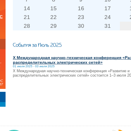
14
15
16
17
21
22
23
24
ОС
28
29
30
31
и
События за Июль 2025
X Международная научно-техническая конференция «Ра
,
распределительных электрических сетей»
а
01 июля 2025 - 03 июля 2025
X Международная научно-техническая конференция «Развитие и
распределительных электрических сетей» состоится 1–3 июля 20
ЭС
87