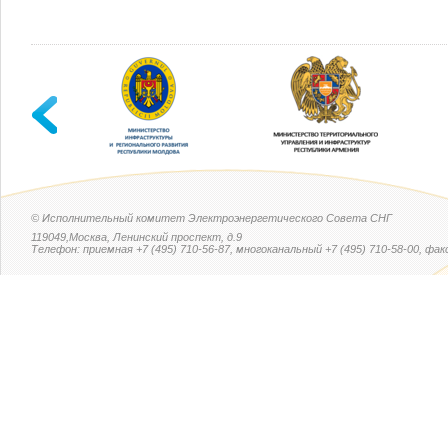
© Исполнительный комитет Электроэнергетического Совета СНГ
119049,Москва, Ленинский проспект, д.9
Телефон: приемная +7 (495) 710-56-87, многоканальный +7 (495) 710-58-00, факс