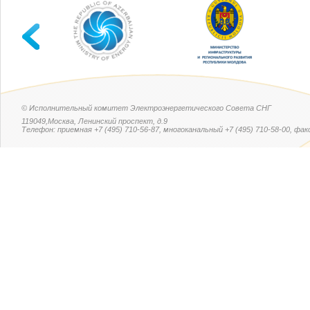
© Исполнительный комитет Электроэнергетического Совета СНГ
119049,Москва, Ленинский проспект, д.9
Телефон: приемная +7 (495) 710-56-87, многоканальный +7 (495) 710-58-00, факс