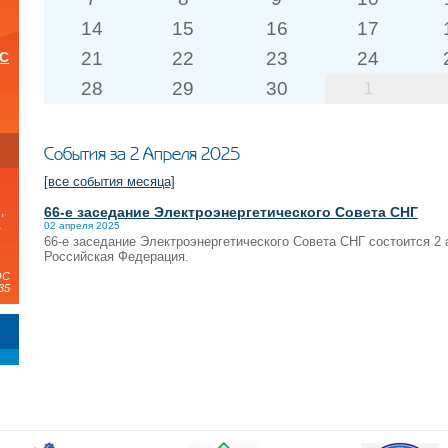
14
15
16
17
21
22
23
24
ОС
28
29
30
1
и
События за 2 Апреля 2025
[все события месяца]
66-е заседание Электроэнергетического Совета СНГ
,
а
02 апреля 2025
66-е заседание Электроэнергетического Совета СНГ состоится 2 а
Российская Федерация.
ЭС
35