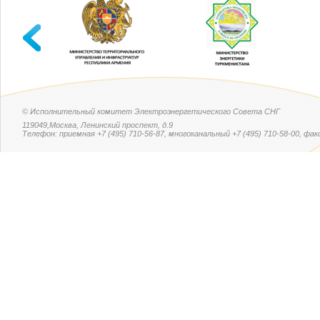
© Исполнительный комитет Электроэнергетического Совета СНГ
119049,Москва, Ленинский проспект, д.9
Телефон: приемная +7 (495) 710-56-87, многоканальный +7 (495) 710-58-00, факс