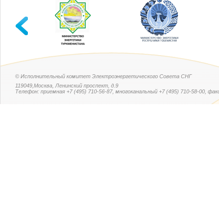
© Исполнительный комитет Электроэнергетического Совета СНГ
119049,Москва, Ленинский проспект, д.9
Телефон: приемная +7 (495) 710-56-87, многоканальный +7 (495) 710-58-00, факс