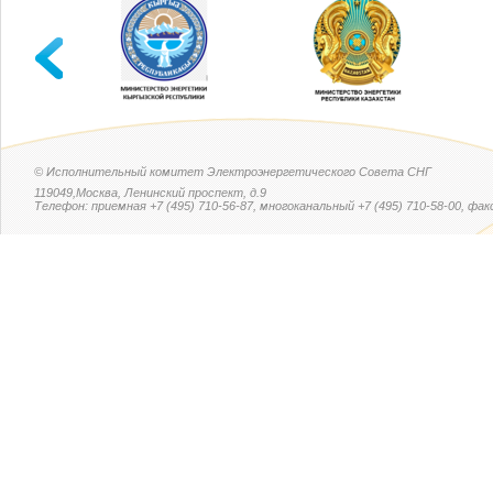
© Исполнительный комитет Электроэнергетического Совета СНГ
119049,Москва, Ленинский проспект, д.9
Телефон: приемная +7 (495) 710-56-87, многоканальный +7 (495) 710-58-00, факс