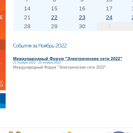
14
15
16
17
21
22
23
24
ОС
28
29
30
1
и
События за Ноябрь 2022
Международный Форум "Электрические сети 2022"
,
22 ноября 2022 - 25 ноября 2022
а
Международный Форум "Электрические сети 2022"
ЭС
23