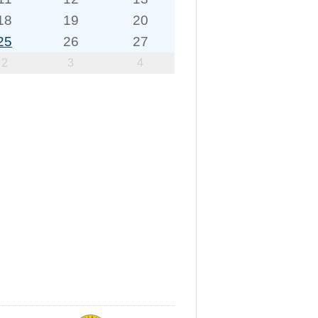
18
19
20
25
26
27
2
3
4