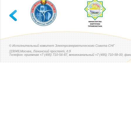
© Исполнительный комитет Электроэнергетического Совета СНГ
119049,Москва, Ленинский проспект, д.9
Телефон: приемная +7 (495) 710-56-87, многоканальный +7 (495) 710-58-00, факс