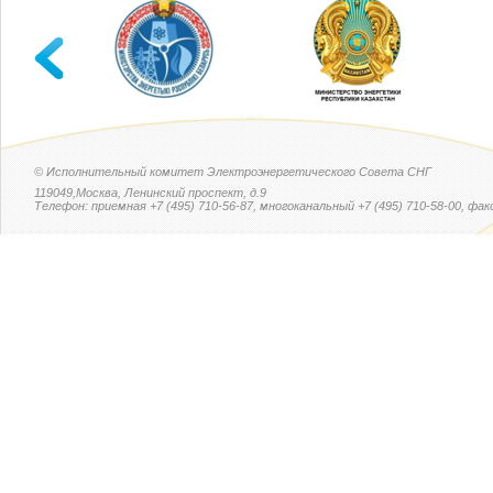
© Исполнительный комитет Электроэнергетического Совета СНГ
119049,Москва, Ленинский проспект, д.9
Телефон: приемная +7 (495) 710-56-87, многоканальный +7 (495) 710-58-00, факс