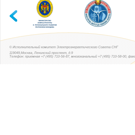
© Исполнительный комитет Электроэнергетического Совета СНГ
119049,Москва, Ленинский проспект, д.9
Телефон: приемная +7 (495) 710-56-87, многоканальный +7 (495) 710-58-00, факс