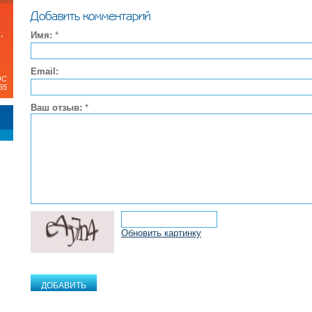
Добавить комментарий
,
Имя:
*
а
Email:
ЭС
65
Ваш отзыв:
*
Обновить картинку