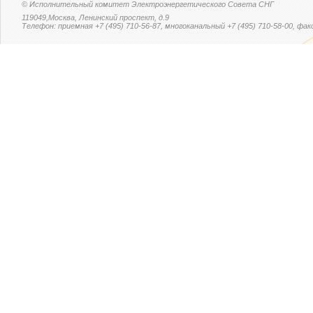
© Исполнительный комитет Электроэнергетического Совета СНГ
119049,Москва, Ленинский проспект, д.9
Телефон: приемная +7 (495) 710-56-87, многоканальный +7 (495) 710-58-00, факс