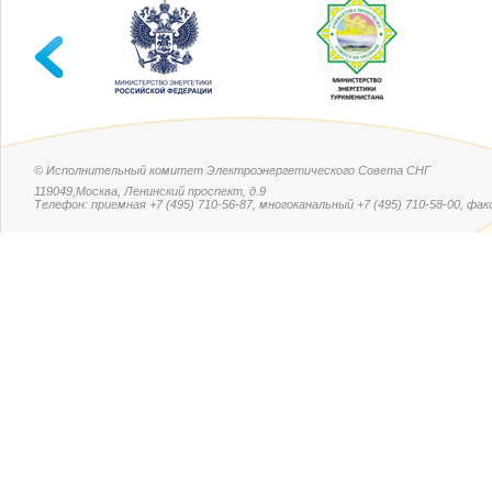
© Исполнительный комитет Электроэнергетического Совета СНГ
119049,Москва, Ленинский проспект, д.9
Телефон: приемная +7 (495) 710-56-87, многоканальный +7 (495) 710-58-00, факс