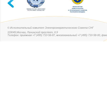
© Исполнительный комитет Электроэнергетического Совета СНГ
119049,Москва, Ленинский проспект, д.9
Телефон: приемная +7 (495) 710-56-87, многоканальный +7 (495) 710-58-00, факс