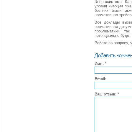
Энергосистемы Кал
уровня инерции при
без них. Были такж
нормативных требов
Все доклады вызва
нормативных докуме
проблематики, та
потенциально будет
Работа по вопросу, 
Добавить комме
Имя:
*
Email:
Ваш отзыв:
*