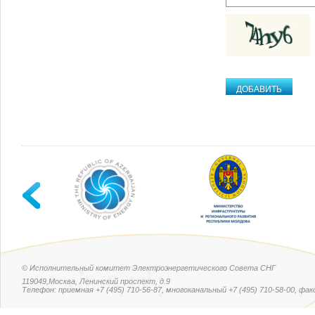
© Исполнительный комитет Электроэнергетического Совета СНГ
119049,Москва, Ленинский проспект, д.9
Телефон: приемная +7 (495) 710-56-87, многоканальный +7 (495) 710-58-00, факс