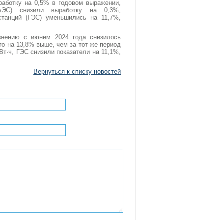
работку на 0,5% в годовом выражении,
АЭС) снизили выработку на 0,3%,
станций (ГЭС) уменьшились на 11,7%,
авнению с июнем 2024 года снизилось
то на 13,8% выше, чем за тот же период
Вт·ч, ГЭС снизили показатели на 11,1%,
Вернуться к списку новостей