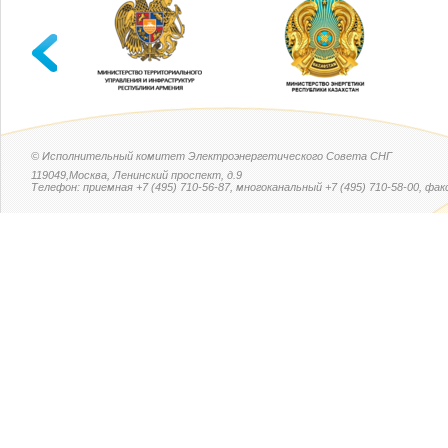
© Исполнительный комитет Электроэнергетического Совета СНГ
119049,Москва, Ленинский проспект, д.9
Телефон: приемная +7 (495) 710-56-87, многоканальный +7 (495) 710-58-00, факс