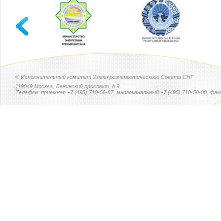
© Исполнительный комитет Электроэнергетического Совета СНГ
119049,Москва, Ленинский проспект, д.9
Телефон: приемная +7 (495) 710-56-87, многоканальный +7 (495) 710-58-00, факс