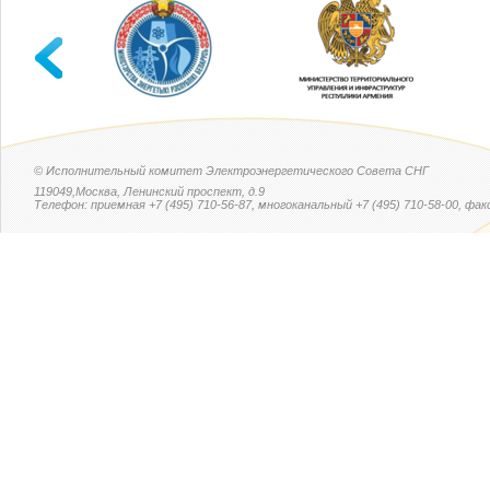
© Исполнительный комитет Электроэнергетического Совета СНГ
119049,Москва, Ленинский проспект, д.9
Телефон: приемная +7 (495) 710-56-87, многоканальный +7 (495) 710-58-00, факс