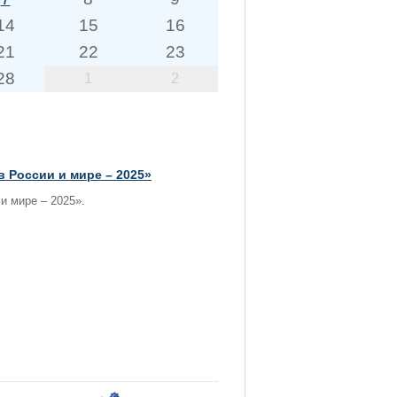
14
15
16
21
22
23
28
1
2
 России и мире – 2025»
и мире – 2025».