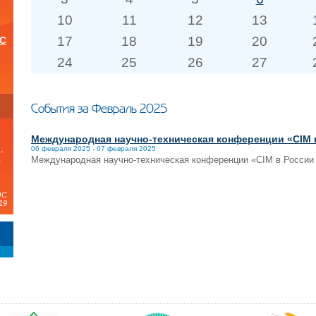
10
11
12
13
17
18
19
20
ОС
24
25
26
27
и
События за Февраль 2025
Международная научно-техническая конференции «CIM в
,
06 февраля 2025 - 07 февраля 2025
а
Международная научно-техническая конференции «CIM в России 
ЭС
19