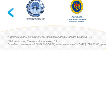
© Исполнительный комитет Электроэнергетического Совета СНГ
119049,Москва, Ленинский проспект, д.9
Телефон: приемная +7 (495) 710-56-87, многоканальный +7 (495) 710-58-00, факс