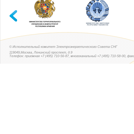
© Исполнительный комитет Электроэнергетического Совета СНГ
119049,Москва, Ленинский проспект, д.9
Телефон: приемная +7 (495) 710-56-87, многоканальный +7 (495) 710-58-00, факс