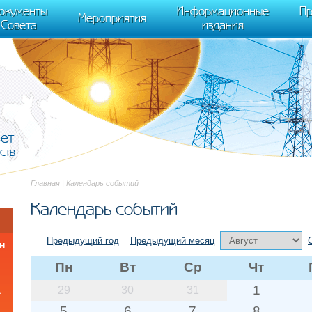
cument.scripts[j].src === r) { return; }} k=e.createElement(t),a=e.getElements
окументы
Информационные
Пр
 "init", { clickmap:true, trackLinks:true, accurateTrackBounce:true });
Мероприятия
Совета
издания
вет
ств
Главная
| Календарь событий
Календарь событий
Предыдущий год
Предыдущий месяц
н
Пн
Вт
Ср
Чт
1
29
30
31
а
5
6
7
8