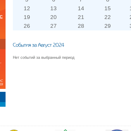
12
13
14
15
19
20
21
22
ОС
26
27
28
29
и
События за Август 2024
Нет событий за выбранный период
,
а
ЭС
59