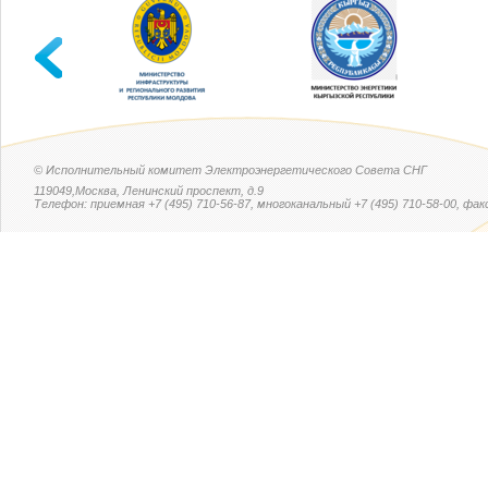
© Исполнительный комитет Электроэнергетического Совета СНГ
119049,Москва, Ленинский проспект, д.9
Телефон: приемная +7 (495) 710-56-87, многоканальный +7 (495) 710-58-00, факс