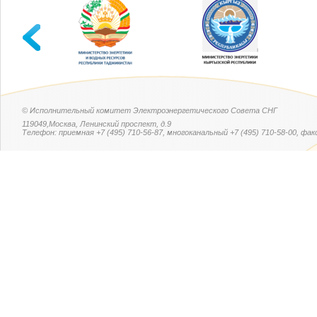
© Исполнительный комитет Электроэнергетического Совета СНГ
119049,Москва, Ленинский проспект, д.9
Телефон: приемная +7 (495) 710-56-87, многоканальный +7 (495) 710-58-00, факс