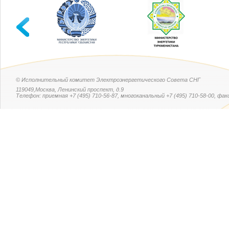
© Исполнительный комитет Электроэнергетического Совета СНГ
119049,Москва, Ленинский проспект, д.9
Телефон: приемная +7 (495) 710-56-87, многоканальный +7 (495) 710-58-00, факс