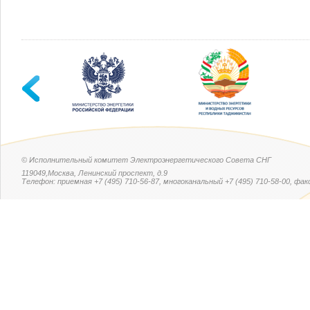
© Исполнительный комитет Электроэнергетического Совета СНГ
119049,Москва, Ленинский проспект, д.9
Телефон: приемная +7 (495) 710-56-87, многоканальный +7 (495) 710-58-00, факс