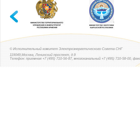
© Исполнительный комитет Электроэнергетического Совета СНГ
119049,Москва, Ленинский проспект, д.9
Телефон: приемная +7 (495) 710-56-87, многоканальный +7 (495) 710-58-00, факс