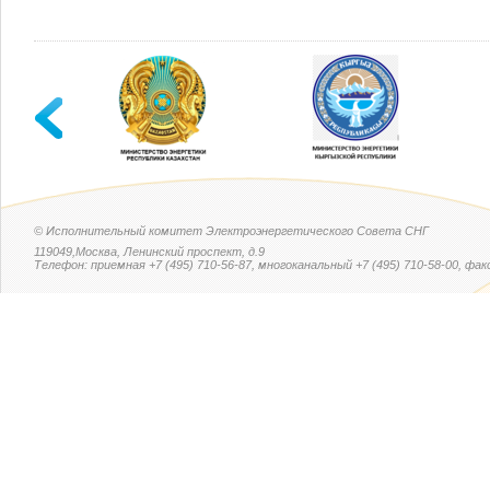
© Исполнительный комитет Электроэнергетического Совета СНГ
119049,Москва, Ленинский проспект, д.9
Телефон: приемная +7 (495) 710-56-87, многоканальный +7 (495) 710-58-00, факс