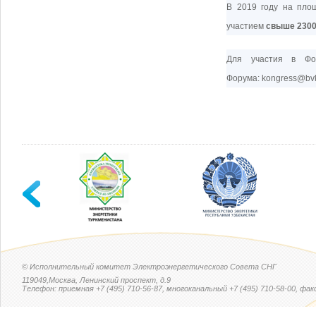
В 2019 году на пло
участием
свыше 2300
Для участия в Фо
Форума:
kongress
@bvk
© Исполнительный комитет Электроэнергетического Совета СНГ
119049,Москва, Ленинский проспект, д.9
Телефон: приемная +7 (495) 710-56-87, многоканальный +7 (495) 710-58-00, факс