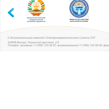
© Исполнительный комитет Электроэнергетического Совета СНГ
119049,Москва, Ленинский проспект, д.9
Телефон: приемная +7 (495) 710-56-87, многоканальный +7 (495) 710-58-00, факс