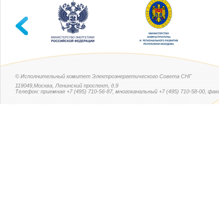
© Исполнительный комитет Электроэнергетического Совета СНГ
119049,Москва, Ленинский проспект, д.9
Телефон: приемная +7 (495) 710-56-87, многоканальный +7 (495) 710-58-00, факс