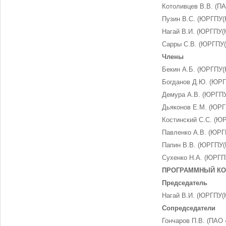
Котоливцев В.В. (П
Пузин В.С. (ЮРГПУ(
Нагай В.И. (ЮРГПУ(
Сарры С.В. (ЮРГПУ(
Члены
Бекин А.Б. (ЮРГПУ(
Богданов Д.Ю. (ЮРГ
Демура А.В. (ЮРГПУ
Дьяконов Е.М. (ЮРГ
Костинский С.С. (Ю
Павленко А.В. (ЮРГ
Папин В.В. (ЮРГПУ(
Сухенко Н.А. (ЮРГП
ПРОГРАММНЫЙ КО
Председатель
Нагай В.И. (ЮРГПУ(
Сопредседатели
Гончаров П.В. (ПАО