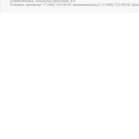
119049,Москва, Ленинский проспект, д.9
Телефон: приемная +7 (495) 710-56-87, многоканальный +7 (495) 710-58-00, факс