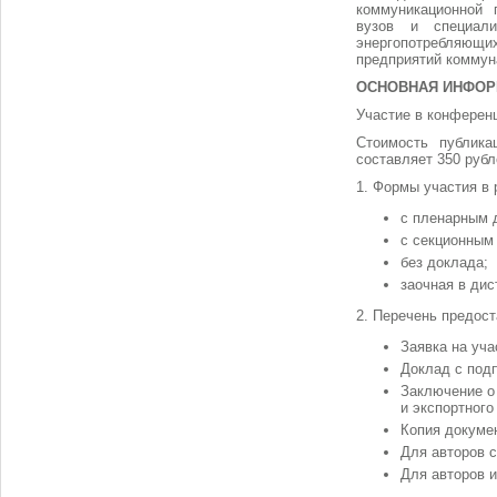
коммуникационной 
вузов и специали
энергопотребляющи
предприятий коммун
ОСНОВНАЯ ИНФО
Участие в конферен
Стоимость публика
составляет 350 рубл
1. Формы участия в 
с пленарным 
с секционным
без доклада;
заочная в ди
2. Перечень предос
Заявка на уча
Доклад с под
Заключение о
и экспортного
Копия докумен
Для авторов с
Для авторов и