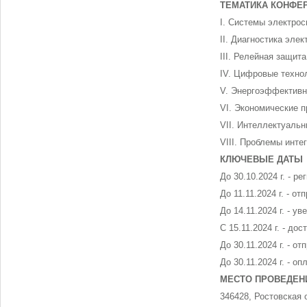
ТЕМАТИКА КОНФЕ
I. Системы электрос
II. Диагностика эле
III. Релейная защит
IV. Цифровые технол
V. Энергоэффективн
VI. Экономические 
VII. Интеллектуаль
VIII. Проблемы инте
КЛЮЧЕВЫЕ ДАТЫ
До 30.10.2024 г. - р
До 11.11.2024 г. - о
До 14.11.2024 г. - у
С 15.11.2024 г. - д
До 30.11.2024 г. - о
До 30.11.2024 г. - о
МЕСТО ПРОВЕДЕН
346428, Ростовская 