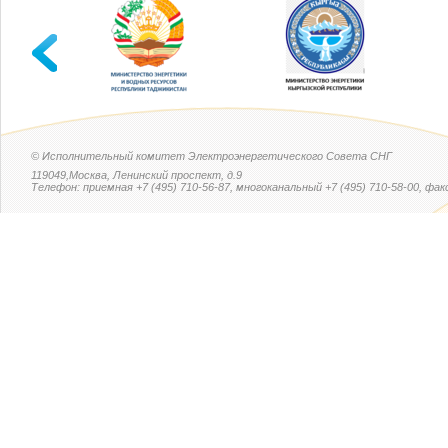
© Исполнительный комитет Электроэнергетического Совета СНГ
119049,Москва, Ленинский проспект, д.9
Телефон: приемная +7 (495) 710-56-87, многоканальный +7 (495) 710-58-00, факс