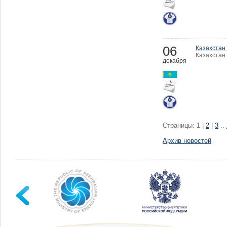
06
Казахстан
Казахстан 
декабря
Страницы: 1 |
2
|
3
..
Архив новостей