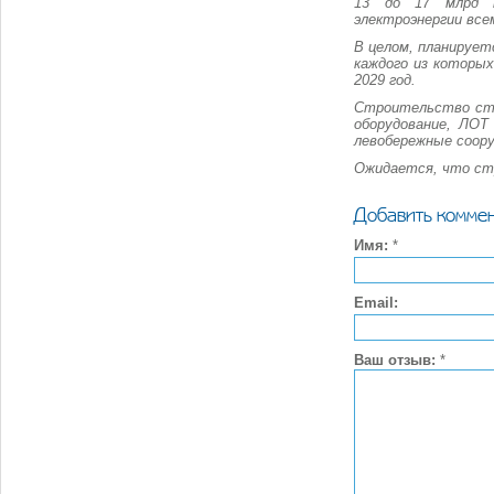
13 до 17 млрд к
электроэнергии вс
В целом, планируе
каждого из которы
2029 год.
Строительство ста
оборудование, ЛОТ
левобережные соору
Ожидается, что ст
Добавить комме
Имя:
*
Email:
Ваш отзыв:
*