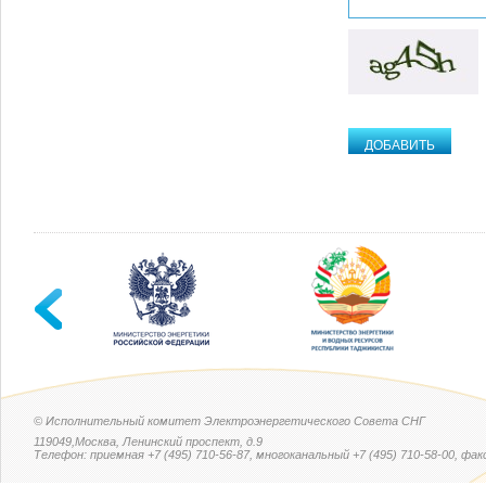
© Исполнительный комитет Электроэнергетического Совета СНГ
119049,Москва, Ленинский проспект, д.9
Телефон: приемная +7 (495) 710-56-87, многоканальный +7 (495) 710-58-00, факс