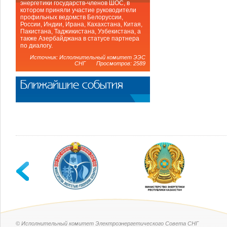
энергетики государств-членов ШОС, в
котором приняли участие руководители
профильных ведомств Белоруссии,
России, Индии, Ирана, Кахахстана, Китая,
Пакистана, Таджикистана, Узбекистана, а
также Азербайджана в статусе партнера
по диалогу.
Источник: Исполнительный комитет ЭЭС
СНГ Просмотров: 2589
Ближайшие события
© Исполнительный комитет Электроэнергетического Совета СНГ