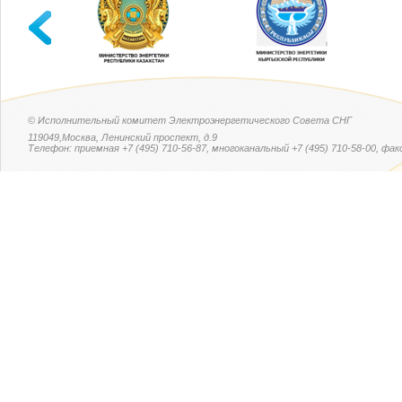
© Исполнительный комитет Электроэнергетического Совета СНГ
119049,Москва, Ленинский проспект, д.9
Телефон: приемная +7 (495) 710-56-87, многоканальный +7 (495) 710-58-00, факс