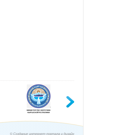
© Создание интернет-портала и дизайн